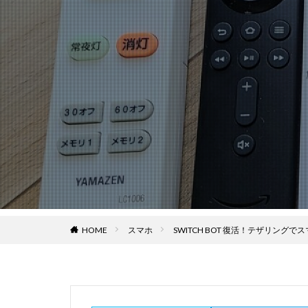
HOME
スマホ
SWITCH BOT 復活！テザリング