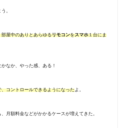
よう。
、部屋中のありとあらゆる
リモコン
を
スマホ
１台にま
なかなか、やった感、ある！
で、コントロールできるようになった
よ。
も、月額料金などがかかるケースが増えてきた。