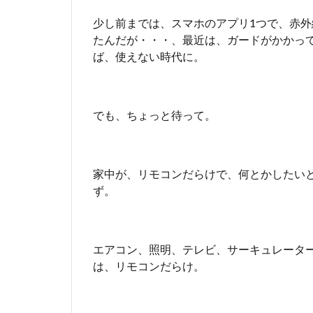
少し前までは、スマホのアプリ1つで、赤
たんだが・・・、最近は、ガードがかかっ
ば、使えない時代に。
でも、ちょっと待って。
家中が、リモコンだらけで、何とかしたい
ず。
エアコン、照明、テレビ、サーキュレーター、
は、リモコンだらけ。