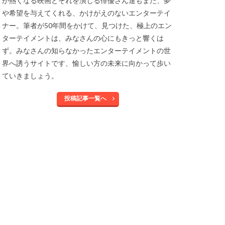
が熱くなる映画とそれを演じる俳優さん達もまた、夢
や希望を与えてくれる、かけがえのないエンターテイ
ナー。筆者が50年間をかけて、見つけた、極上のエン
ターテイメントは、みなさんの心にもきっと響くは
ず。みなさんの知らなかったエンターテイメントの世
界へ誘うサイトです、愉しい方の未来に向かって歩い
ていきましょう。
投稿記事一覧へ