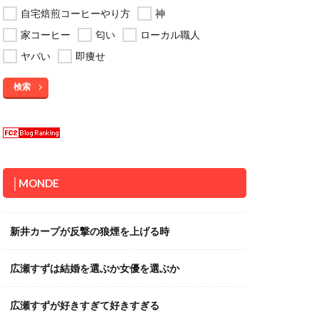
自宅焙煎コーヒーやり方
神
家コーヒー
匂い
ローカル職人
ヤバい
即痩せ
検索
│MONDE
新井カープが反撃の狼煙を上げる時
広瀬すずは結婚を選ぶか女優を選ぶか
広瀬すずが好きすぎて好きすぎる