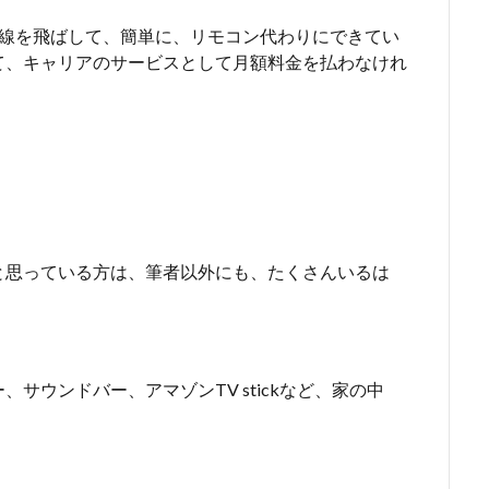
外線を飛ばして、簡単に、リモコン代わりにできてい
て、キャリアのサービスとして月額料金を払わなけれ
と思っている方は、筆者以外にも、たくさんいるは
サウンドバー、アマゾンTV stickなど、家の中