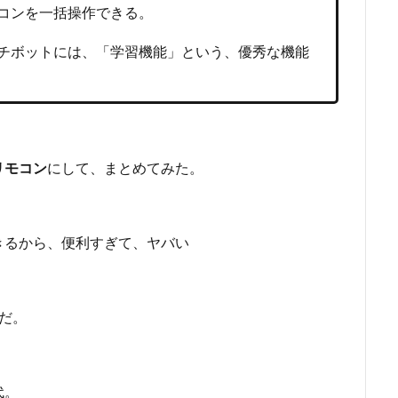
コンを一括操作できる。
チボットには、「学習機能」という、優秀な機能
リモコン
にして、まとめてみた。
きるから、便利すぎて、ヤバい
だ。
代。