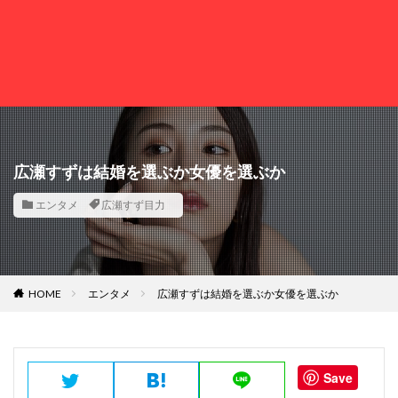
広瀬すずは結婚を選ぶか女優を選ぶか
エンタメ
広瀬すず目力
HOME
エンタメ
広瀬すずは結婚を選ぶか女優を選ぶか
Save