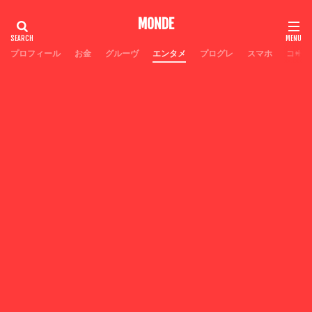
MONDE
プロフィール
お金
グルーヴ
エンタメ
プログレ
スマホ
コーヒ