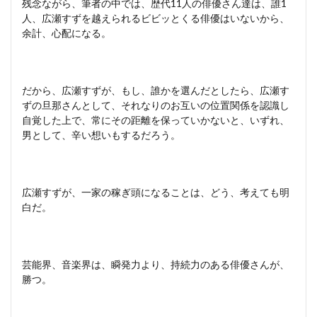
残念ながら、筆者の中では、歴代11人の俳優さん達は、誰1
人、広瀬すずを越えられるビビッとくる俳優はいないから、
余計、心配になる。
だから、広瀬すずが、もし、誰かを選んだとしたら、広瀬す
ずの旦那さんとして、それなりのお互いの位置関係を認識し
自覚した上で、常にその距離を保っていかないと、いずれ、
男として、辛い想いもするだろう。
広瀬すずが、一家の稼ぎ頭になることは、どう、考えても明
白だ。
芸能界、音楽界は、瞬発力より、持続力のある俳優さんが、
勝つ。