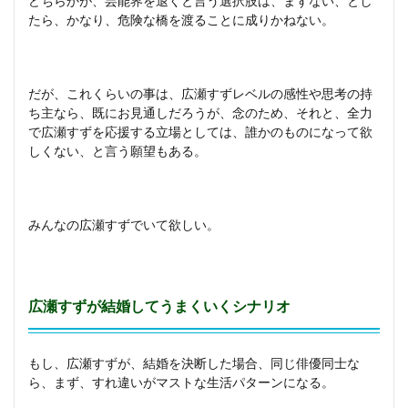
どちらかが、芸能界を退くと言う選択肢は、まずない、とし
たら、かなり、危険な橋を渡ることに成りかねない。
だが、これくらいの事は、広瀬すずレベルの感性や思考の持
ち主なら、既にお見通しだろうが、念のため、それと、全力
で広瀬すずを応援する立場としては、誰かのものになって欲
しくない、と言う願望もある。
みんなの広瀬すずでいて欲しい。
広瀬すずが結婚してうまくいくシナリオ
もし、広瀬すずが、結婚を決断した場合、同じ俳優同士な
ら、まず、すれ違いがマストな生活パターンになる。