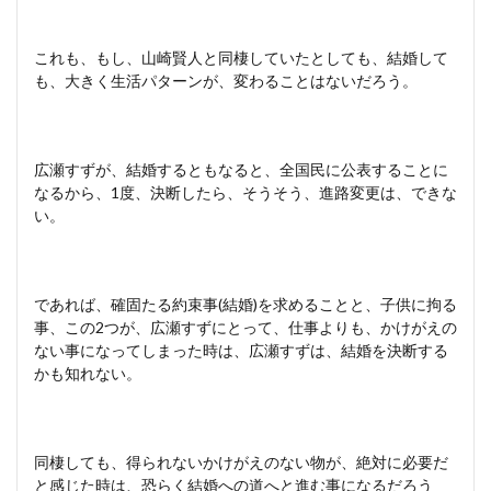
これも、もし、山崎賢人と同棲していたとしても、結婚して
も、大きく生活パターンが、変わることはないだろう。
広瀬すずが、結婚するともなると、全国民に公表することに
なるから、1度、決断したら、そうそう、進路変更は、できな
い。
であれば、確固たる約束事(結婚)を求めることと、子供に拘る
事、この2つが、広瀬すずにとって、仕事よりも、かけがえの
ない事になってしまった時は、広瀬すずは、結婚を決断する
かも知れない。
同棲しても、得られないかけがえのない物が、絶対に必要だ
と感じた時は、恐らく結婚への道へと進む事になるだろう