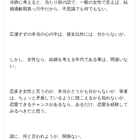
冷静に考えると、当たり前の話で、一般の女性で言えば、結
婚適齢期真っ只中だから、不思議でも何でもない。
広瀬すずの本当の心の中は、彼女以外には、分からないが。
しかし、女性なら、結婚を考える年代である事は、間違いな
い。
恋多き女性と言うのが、本当かどうかも分からないが、筆者
は、ちょっと矛盾しているように聴こえるかも知れないが、
恋愛できるチャンスがあるなら、あるだけ、恋愛を経験して
みるべきだと想う。
誰に、何と言われようが、関係ない。