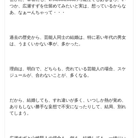
つか、広瀬すずを仕留めてみたいと実は、想っているからな
あ、なぁーんちゃって・・・
過去の歴史から、芸能人同士の結婚は、特に若い年代の男女
は、うまくいかない事が、多かった。
理由は、明白で、どちらも、売れている芸能人の場合、スケ
ジュールが、合わないことが、多くなる。
だから、結婚しても、すれ違いが多く、いつしか熱が覚め、
ありもしない勝手な妄想で不安になったりして、結局、別れ
てしまう。
広瀬すずと山崎賢人の場合も、例え、結婚しても、一緒にい