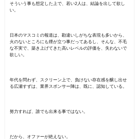
そういう事も想定した上で、若い2人は、結論を出して欲し
い。
日本のマスコミの報道は、勘違いしがちな表現も多いから、
火のないところにも煙が立つ事だってあるし、そんな、不毛
な不実で、築き上げてきた高いレベルの評価を、失わないで
欲しい。
年代を問わず、スクリーン上で、負けない存在感を醸し出せ
る広瀬すずは、業界スポンサー陣は、既に、認知している。
努力すれば、誰でも出来る事ではない。
だから、オファーが絶えない。