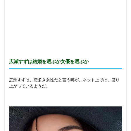
が
あ
る
広瀬すずは結婚を選ぶか女優を選ぶか
広瀬すずは、恋多き女性だと言う噂が、ネット上では、盛り
上がっているようだ。