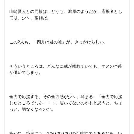
山崎賢人との同棲は、どうも、濃厚のようだが、応援者とし
ては、少々、複雑だ。
この2人も、「四月は君の嘘」が、きっかけらしい。
そういうところは、どんなに歳が離れていても、オスの本能
が働いてしまう。
全力で応援する、その全力感が少々、弱まる、「全力で応援
したところでなあ・・・」届いてないのかもと思うと、ちょ
っと、切なくなるのだ。
密かに、筆者にも、1/50,000,000の可能性でもあるなら、い