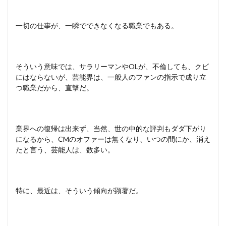
一切の仕事が、一瞬でできなくなる職業でもある。
そういう意味では、サラリーマンやOLが、不倫しても、クビ
にはならないが、芸能界は、一般人のファンの指示で成り立
つ職業だから、直撃だ。
業界への復帰は出来ず、当然、世の中的な評判もダダ下がり
になるから、CMのオファーは無くなり、いつの間にか、消え
たと言う、芸能人は、数多い。
特に、最近は、そういう傾向が顕著だ。