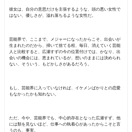
彼女は、自分の意思だけを主張するような、頭の悪い女性で
はない、優しさが、溢れ落ちるような女性だ。
芸能界で、ここまで、メジャーになったからこそ、出会いが
生まれたのだから、掃いて捨てる程、毎日、消えていく芸能
人と比較すると、広瀬すずの今の位置付けでは、かなり、出
会いの機会には、恵まれているが、想いのままには決められ
ない、そういう、もどかしさがあるだろう。
もし、芸能界に入っていなければ、イケメンばかりとの恋愛
もなかったかも知れない。
ただ、今や、芸能界でも、中心的存在となった広瀬すず、他
には類を見ないほど、仕事への執着心があったからこそと言
うのも、事実。