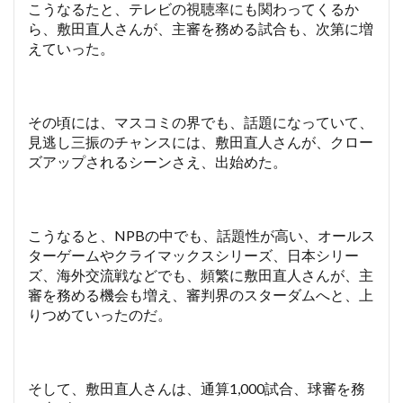
こうなるたと、テレビの視聴率にも関わってくるか
ら、敷田直人さんが、主審を務める試合も、次第に増
えていった。
その頃には、マスコミの界でも、話題になっていて、
見逃し三振のチャンスには、敷田直人さんが、クロー
ズアップされるシーンさえ、出始めた。
こうなると、NPBの中でも、話題性が高い、オールス
ターゲームやクライマックスシリーズ、日本シリー
ズ、海外交流戦などでも、頻繁に敷田直人さんが、主
審を務める機会も増え、審判界のスターダムへと、上
りつめていったのだ。
そして、敷田直人さんは、通算1,000試合、球審を務