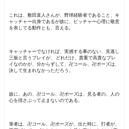
これは、敷田直人さんが、野球経験者であること、キ
ャッチャー出身であるが故に、ピッチャー心理に敬意
を表してる動作とも、言える。
キャッチャーでなければ、実感する事のない、見逃し
三振と言うプレイが、 どれだけ、貴重で高貴なプレ
イなのかが、分からずして、卍コール、卍ポーズは、
決して生まれなかっただろう。
故に、あの、卍コール、卍ポーズは、見る者の、人の
心を揺さぶって止まないのである。
筆者は、卍コール、卍ポーズが、出た時に、打者が、