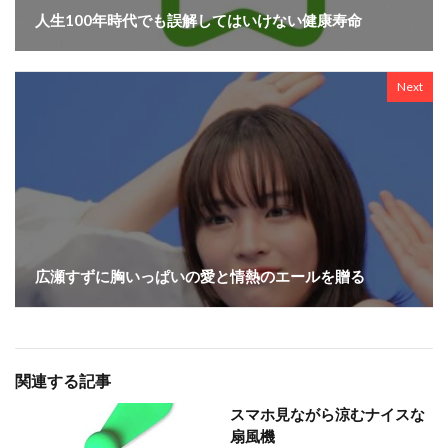
人生100年時代でも誤解してはいけない健康寿命
Next
広瀬すずに胸いっぱいの愛と情熱のエールを贈る
関連する記事
スマホ見ながら涼むナイスな
扇風機