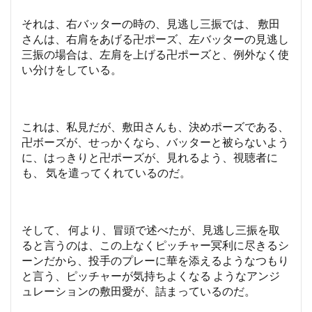
それは、右バッターの時の、見逃し三振では、 敷田
さんは、右肩をあげる卍ポーズ、左バッターの見逃し
三振の場合は、左肩を上げる卍ポーズと、例外なく使
い分けをしている。
これは、私見だが、敷田さんも、決めポーズである、
卍ボーズが、せっかくなら、バッターと被らないよう
に、はっきりと卍ポーズが、見れるよう、視聴者に
も、 気を遣ってくれているのだ。
そして、 何より、冒頭で述べたが、見逃し三振を取
ると言うのは、この上なくピッチャー冥利に尽きるシ
ーンだから、投手のプレーに華を添えるようなつもり
と言う、ピッチャーが気持ちよくなる ようなアンジ
ュレーションの敷田愛が、詰まっているのだ。