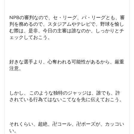
NPBの審判なので、セ・リーグ、パ・リーグとも、審
判を務めるので、スタジアムやテレビで、野球を愉し
む際は、是非、今日の主審は誰なのか、しっかりとチ
ェックしておこう。
好きな選手より、心奪われる可能性があるから、厳重
注意。
しかし、 このような独特のジャッジは、誰でも、許
されている行為てはないこてなを先に伝えておこう。
それくらい、超絶、卍コール、卍ポーズが、カッコい
い。