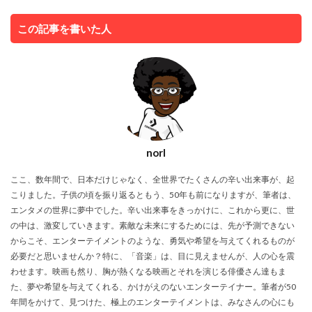
この記事を書いた人
norI
ここ、数年間で、日本だけじゃなく、全世界でたくさんの辛い出来事が、起
こりました。子供の頃を振り返るともう、50年も前になりますが、筆者は、
エンタメの世界に夢中でした。辛い出来事をきっかけに、これから更に、世
の中は、激変していきます。素敵な未来にするためには、先が予測できない
からこそ、エンターテイメントのような、勇気や希望を与えてくれるものが
必要だと思いませんか？特に、「音楽」は、目に見えませんが、人の心を震
わせます。映画も然り、胸が熱くなる映画とそれを演じる俳優さん達もま
た、夢や希望を与えてくれる、かけがえのないエンターテイナー。筆者が50
年間をかけて、見つけた、極上のエンターテイメントは、みなさんの心にも