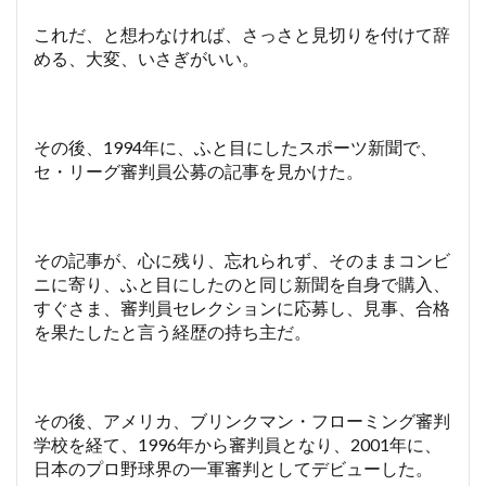
これだ、と想わなければ、さっさと見切りを付けて辞
める、大変、いさぎがいい。
その後、1994年に、ふと目にしたスポーツ新聞で、
セ・リーグ審判員公募の記事を見かけた。
その記事が、心に残り、忘れられず、そのままコンビ
ニに寄り、ふと目にしたのと同じ新聞を自身で購入、
すぐさま、審判員セレクションに応募し、見事、合格
を果たしたと言う経歴の持ち主だ。
その後、アメリカ、ブリンクマン・フローミング審判
学校を経て、1996年から審判員となり、2001年に、
日本のプロ野球界の一軍審判としてデビューした。