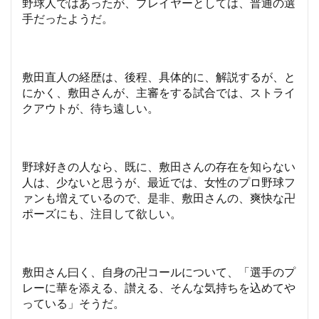
野球人ではあったが、プレイヤーとしては、普通の選
手だったようだ。
敷田直人の経歴は、後程、具体的に、解説するが、と
にかく、敷田さんが、主審をする試合では、ストライ
クアウトが、待ち遠しい。
野球好きの人なら、既に、敷田さんの存在を知らない
人は、少ないと思うが、最近では、女性のプロ野球フ
ァンも増えているので、是非、敷田さんの、爽快な卍
ポーズにも、注目して欲しい。
敷田さん曰く、自身の卍コールについて、「選手のプ
レーに華を添える、讃える、そんな気持ちを込めてや
っている」そうだ。