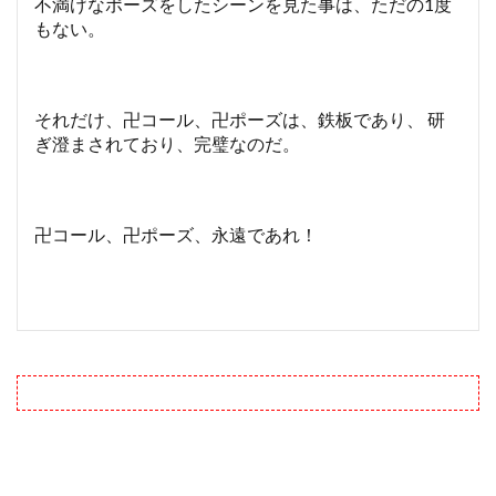
不満げなポーズをしたシーンを見た事は、ただの1度
もない。
それだけ、卍コール、卍ポーズは、鉄板であり、 研
ぎ澄まされており、完璧なのだ。
卍コール、卍ポーズ、永遠であれ！