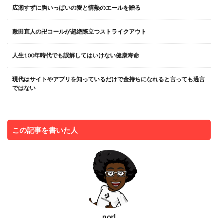
広瀬すずに胸いっぱいの愛と情熱のエールを贈る
敷田直人の卍コールが超絶際立つストライクアウト
人生100年時代でも誤解してはいけない健康寿命
現代はサイトやアプリを知っているだけで金持ちになれると言っても過言
ではない
この記事を書いた人
norI