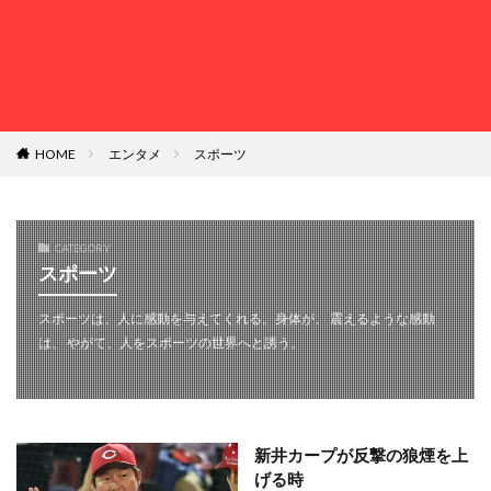
HOME
エンタメ
スポーツ
CATEGORY
スポーツ
スポーツは、人に感動を与えてくれる。身体が、 震えるような感動
は、 やがて、人をスポーツの世界へと誘う。
新井カープが反撃の狼煙を上
げる時