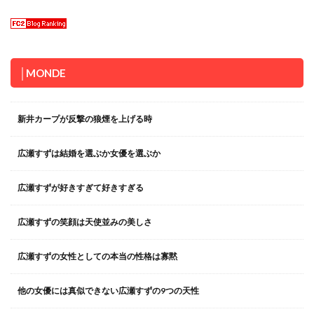
│MONDE
新井カープが反撃の狼煙を上げる時
広瀬すずは結婚を選ぶか女優を選ぶか
広瀬すずが好きすぎて好きすぎる
広瀬すずの笑顔は天使並みの美しさ
広瀬すずの女性としての本当の性格は寡黙
他の女優には真似できない広瀬すずの9つの天性