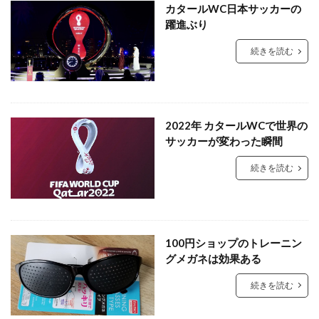
カタールWC日本サッカーの
躍進ぶり
続きを読む
2022年 カタールWCで世界の
サッカーが変わった瞬間
続きを読む
100円ショップのトレーニン
グメガネは効果ある
続きを読む