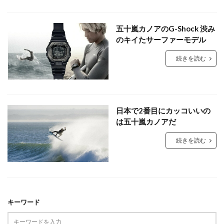
五十嵐カノアのG-Shock 渋み
のキイたサーファーモデル
続きを読む
日本で2番目にカッコいいの
は五十嵐カノアだ
続きを読む
キーワード