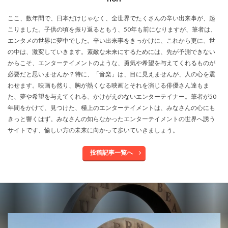
ここ、数年間で、日本だけじゃなく、全世界でたくさんの辛い出来事が、起
こりました。子供の頃を振り返るともう、50年も前になりますが、筆者は、
エンタメの世界に夢中でした。辛い出来事をきっかけに、これから更に、世
の中は、激変していきます。素敵な未来にするためには、先が予測できない
からこそ、エンターテイメントのような、勇気や希望を与えてくれるものが
必要だと思いませんか？特に、「音楽」は、目に見えませんが、人の心を震
わせます。映画も然り、胸が熱くなる映画とそれを演じる俳優さん達もま
た、夢や希望を与えてくれる、かけがえのないエンターテイナー。筆者が50
年間をかけて、見つけた、極上のエンターテイメントは、みなさんの心にも
きっと響くはず。みなさんの知らなかったエンターテイメントの世界へ誘う
サイトです、愉しい方の未来に向かって歩いていきましょう。
投稿記事一覧へ