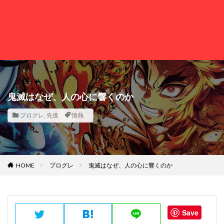
鬼滅はなぜ、人の心に響くのか
プログレ
,
先進
情熱
HOME
プログレ
鬼滅はなぜ、人の心に響くのか
Save