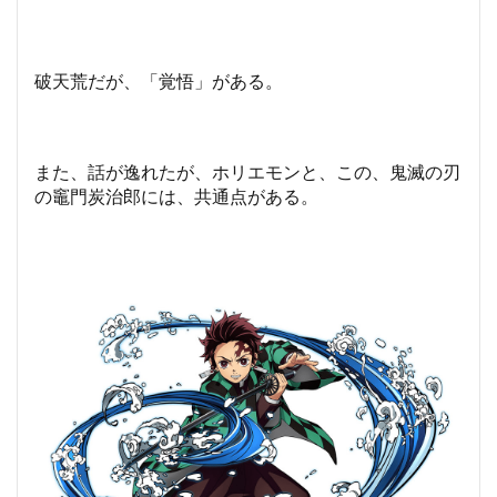
破天荒だが、「覚悟」がある。
また、話が逸れたが、ホリエモンと、この、鬼滅の刃
の竈門炭治郎には、共通点がある。