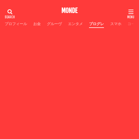
MONDE
プロフィール
お金
グルーヴ
エンタメ
プログレ
スマホ
コーヒ