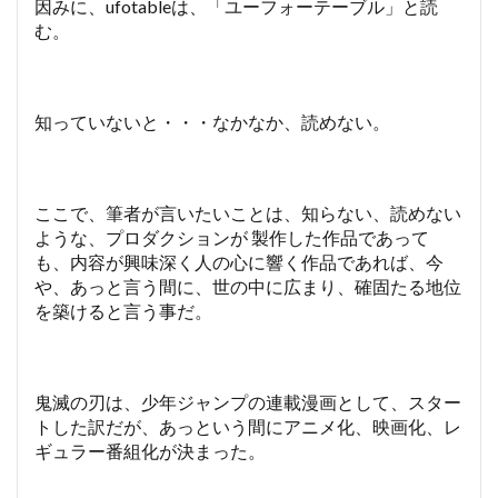
因みに、ufotableは、「ユーフォーテーブル」と読
む。
知っていないと・・・なかなか、読めない。
ここで、筆者が言いたいことは、知らない、読めない
ような、プロダクションが 製作した作品であって
も、内容が興味深く人の心に響く作品であれば、今
や、あっと言う間に、世の中に広まり、確固たる地位
を築けると言う事だ。
鬼滅の刃は、少年ジャンプの連載漫画として、スター
トした訳だが、あっという間にアニメ化、映画化、レ
ギュラー番組化が決まった。