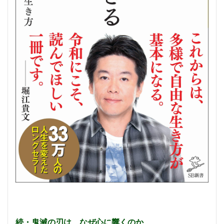
続・鬼滅の刃は、なぜ心に響くのか