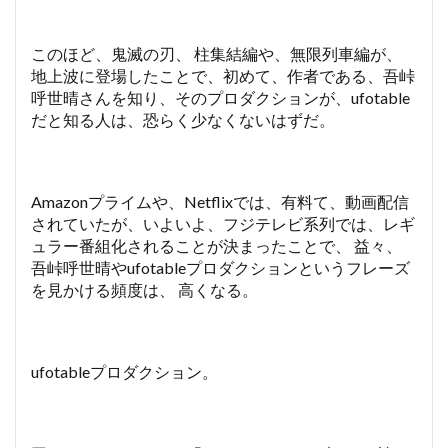
このほど、鬼滅の刃、 柱集結編や、無限列車編が、
地上波に登場したことで、初めて、作者である、吾峠
呼世晴さんを知り、そのプロダクションが、ufotable
だと知る人は、恐らく少なくないはずだ。
Amazonプライムや、Netflixでは、有料て、動画配信
されていたが、いよいよ、フジテレビ系列では、レギ
ュラー番組化されることが決まったことで、 益々、
吾峠呼世晴やufotableプロダクションというフレーズ
を見かける頻度は、 高くなる。
ufotableプロダクション。