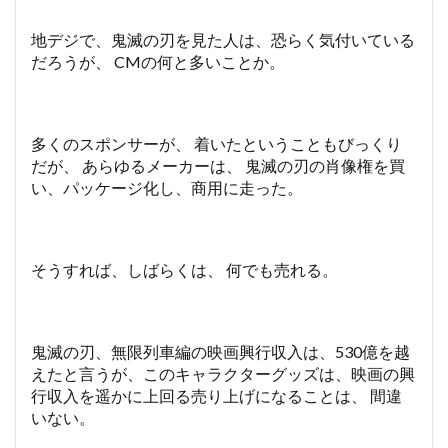
地デジで、鬼滅の刃を見た人は、恐らく気付いている
だろうが、 CMの何と多いことか。
多くのスポンサーが、 着いたということもびっくり
だが、 あらゆるメーカーは、 鬼滅の刃の肖像権を買
い、パッケージ化し、商用に走った。
そうすれば、しばらくは、 何でも売れる。
鬼滅の刃、無限列車編の映画興行収入は、530億を越
えたと言うが、このキャラクターグッズは、映画の興
行収入を遥かに上回る売り上げになることは、 間違
いない。