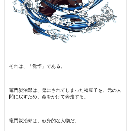
それは、「覚悟」である。
竈門炭治郎は、鬼にされてしまった禰豆子を、元の人
間に戻すため、命をかけて奔走する。
竈門炭治郎は、献身的な人物だ。