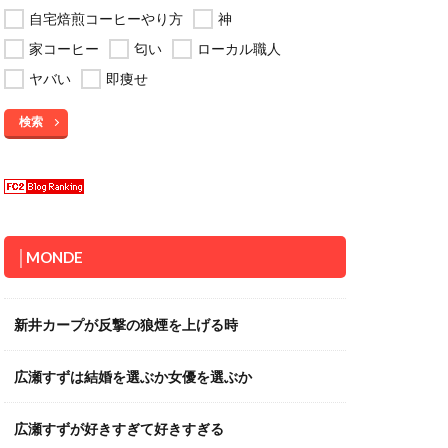
自宅焙煎コーヒーやり方
神
家コーヒー
匂い
ローカル職人
ヤバい
即痩せ
検索
│MONDE
新井カープが反撃の狼煙を上げる時
広瀬すずは結婚を選ぶか女優を選ぶか
広瀬すずが好きすぎて好きすぎる