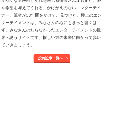
が熱くなる映画とそれを演じる俳優さん達もまた、夢
や希望を与えてくれる、かけがえのないエンターテイ
ナー。筆者が50年間をかけて、見つけた、極上のエン
ターテイメントは、みなさんの心にもきっと響くは
ず。みなさんの知らなかったエンターテイメントの世
界へ誘うサイトです、愉しい方の未来に向かって歩い
ていきましょう。
投稿記事一覧へ