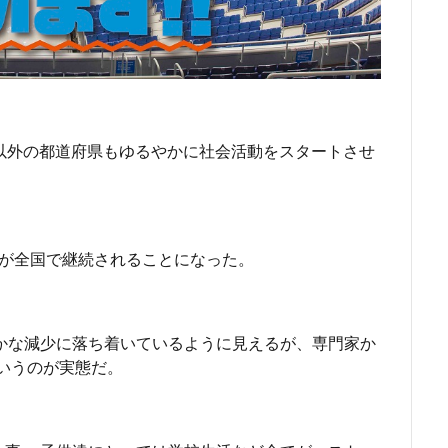
以外の都道府県もゆるやかに社会活動をスタートさせ
言が全国で継続されることになった。
かな減少に落ち着いているように見えるが、専門家か
というのが実態だ。