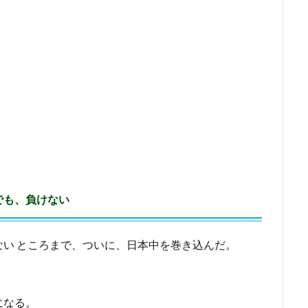
でも、負けない
い ところまで、ついに、日本中を巻き込んだ。
になる。