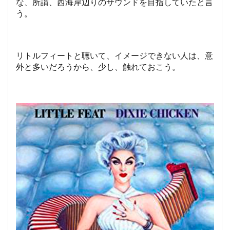
な、所謂、西海岸辺りのサウンドを目指していたと言
う。
リトルフィートと聴いて、イメージできない人は、意
外と多いだろうから、少し、触れておこう。