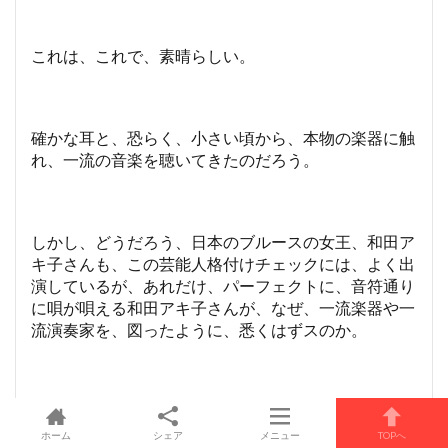
これは、これで、素晴らしい。
確かな耳と、恐らく、小さい頃から、本物の楽器に触
れ、一流の音楽を聴いてきたのだろう。
しかし、どうだろう、日本のブルースの女王、和田ア
キ子さんも、この芸能人格付けチェックには、よく出
演しているが、あれだけ、パーフェクトに、音符通り
に唄が唄える和田アキ子さんが、なぜ、一流楽器や一
流演奏家を、図ったように、悉くはずスのか。
ホーム
シェア
メニュー
TOPへ