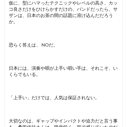
仮に、型にハマったテクニックやレベルの高さ、カッ
コ良さだけをひけらかすだけの、バンドだったら、サ
ザンは、日本のお茶の間の話題に溶け込んだだろう
か。
恐らく答えは、 NOだ。
日本には、演奏や唄が上手い唄い手は、それこそ、い
くらでもいる。
「上手い」だけでは、人気は保証されない。
大切なのは、ギャップやインパクトや迫力だと言う事
を、桑田佳祐さんは、嗅覚鋭く、肌で感じていたのだ