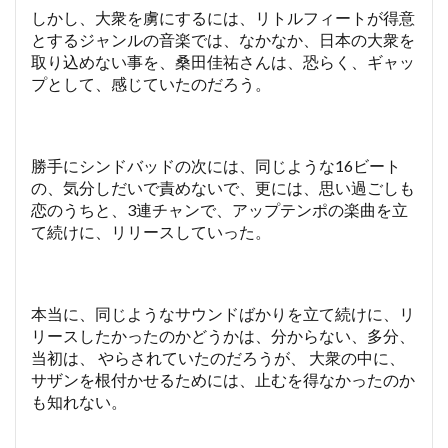
しかし、大衆を虜にするには、リトルフィートが得意
とするジャンルの音楽では、なかなか、日本の大衆を
取り込めない事を、桑田佳祐さんは、恐らく、ギャッ
プとして、感じていたのだろう。
勝手にシンドバッドの次には、同じような16ビート
の、気分しだいで責めないで、更には、思い過ごしも
恋のうちと、3連チャンで、アップテンポの楽曲を立
て続けに、リリースしていった。
本当に、同じようなサウンドばかりを立て続けに、リ
リースしたかったのかどうかは、分からない、多分、
当初は、 やらされていたのだろうが、 大衆の中に、
サザンを根付かせるためには、止むを得なかったのか
も知れない。