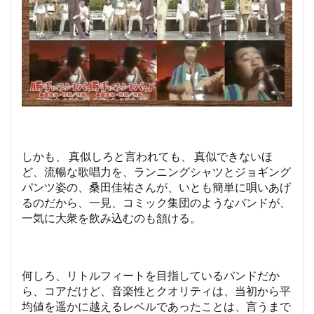
しかも、 真似しろと言われても、 真似できないほ
ど、流暢な歌唱力を、ランニングシャツとジョギング
パンツ姿の、桑田佳祐さんが、いとも簡単に唄いあげ
るのだから、一見、コミック集団のようなバンドが、
一気に大衆を飲み込むのも頷ける。
何しろ、リトルフィートを目指しているバンドだか
ら、コアだけど、音楽性とクオリティは、当初から平
均値を遥かに越えるレベルであったことは、言うまで