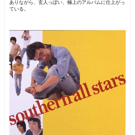
ありながら、玄人っぽい、極上のアルバムに仕上がっ
ている。