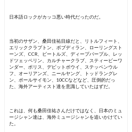
日本語ロックがカッコ悪い時代だったのだ。
当初のサザン、桑田佳祐目線だと、リトルフィート、
エリッククラプトン、ボブディラン、ローリングスト
ーンズ、CCR、ビートルズ、ディープパープル、レッ
ドツェッペリン、カルチャークラブ、スティービーワ
ンダー、ポリス、デビットボウイ、ステッペンウル
フ、オーリアンズ、ニールヤング、トッドラングレ
ン、ポールサイモン、10CCなどなど、圧倒的だっ
た、海外アーティスト達を意識していたはずだ。
これは、何も桑田佳祐さんだけではなく、日本のミュ
ージシャン達は、海外ミュージシャンを追いかけてい
た。