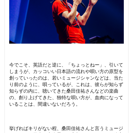
今でこそ、英語だと逆に、「ちょっとねー」、引いて
しまうが、カッコいい日本語の流れや唄い方の原型を
創っていったのは、若いミュージシャンなどは、当た
り前のように、唄っているが、これは、彼らが知らず
知らずの内に、聴いてきた桑田佳祐さんなどの楽曲
の、創り上げてきた、独特な唄い方が、血肉になって
いることは、間違いないだろう。
挙げればキリがない程、桑田佳祐さんと言うミュージ