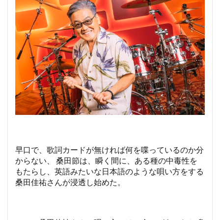
早口で、歌詞カードが無ければ何を喋っているのか分
からない、 桑田節は、瞬く間に、ある種の中毒性を
もたらし、英語みたいな日本語のような唄い方をする
桑田佳祐さんが浸透し始めた。