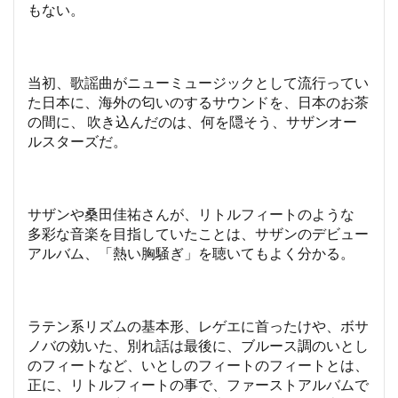
もない。
当初、歌謡曲がニューミュージックとして流行ってい
た日本に、海外の匂いのするサウンドを、日本のお茶
の間に、 吹き込んだのは、何を隠そう、サザンオー
ルスターズだ。
サザンや桑田佳祐さんが、リトルフィートのような
多彩な音楽を目指していたことは、サザンのデビュー
アルバム、「熱い胸騒ぎ」を聴いてもよく分かる。
ラテン系リズムの基本形、レゲエに首ったけや、ボサ
ノバの効いた、別れ話は最後に、ブルース調のいとし
のフィートなど、いとしのフィートのフィートとは、
正に、リトルフィートの事で、ファーストアルバムで