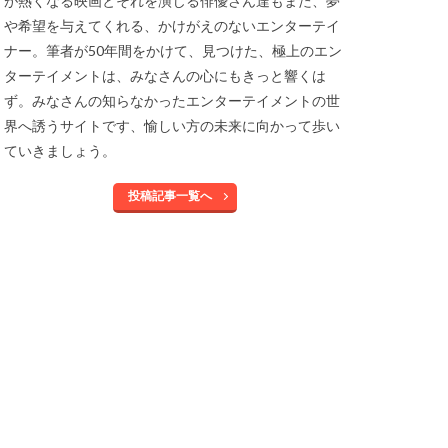
が熱くなる映画とそれを演じる俳優さん達もまた、夢
や希望を与えてくれる、かけがえのないエンターテイ
ナー。筆者が50年間をかけて、見つけた、極上のエン
ターテイメントは、みなさんの心にもきっと響くは
ず。みなさんの知らなかったエンターテイメントの世
界へ誘うサイトです、愉しい方の未来に向かって歩い
ていきましょう。
投稿記事一覧へ