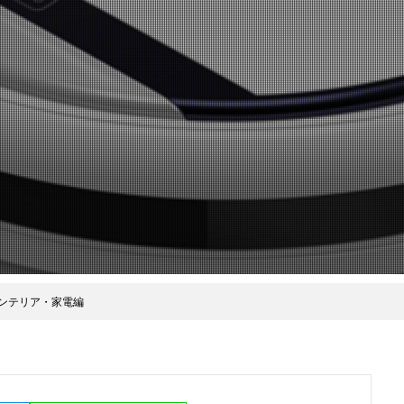
激変インテリア・家電編