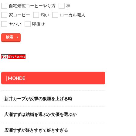
自宅焙煎コーヒーやり方
神
家コーヒー
匂い
ローカル職人
ヤバい
即痩せ
検索
│MONDE
新井カープが反撃の狼煙を上げる時
広瀬すずは結婚を選ぶか女優を選ぶか
広瀬すずが好きすぎて好きすぎる