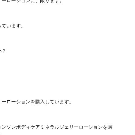
リーローションに、限ります。
っています。
か？
リーローションを購入しています。
ョンソンボディケアミネラルジェリーローションを購
？