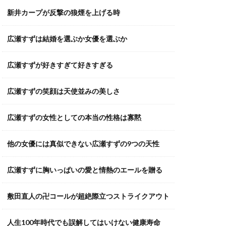
新井カープが反撃の狼煙を上げる時
広瀬すずは結婚を選ぶか女優を選ぶか
広瀬すずが好きすぎて好きすぎる
広瀬すずの笑顔は天使並みの美しさ
広瀬すずの女性としての本当の性格は寡黙
他の女優には真似できない広瀬すずの9つの天性
広瀬すずに胸いっぱいの愛と情熱のエールを贈る
敷田直人の卍コールが超絶際立つストライクアウト
人生100年時代でも誤解してはいけない健康寿命