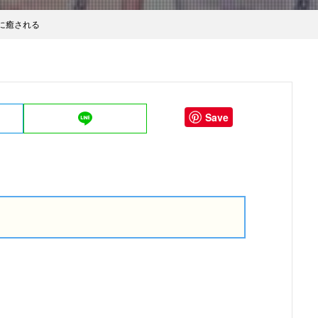
に癒される
Save