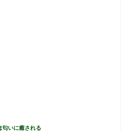
は匂いに癒される