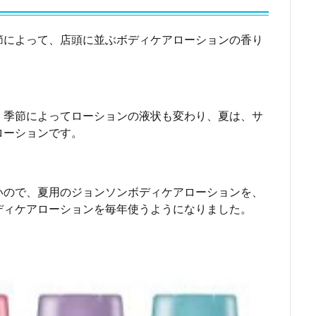
節によって、店頭に並ぶボディケアローションの香り
、季節によってローションの液状も変わり、夏は、サ
ローションです。
いので、夏用のジョンソンボディケアローションを、
ディケアローションを毎年使うようになりました。