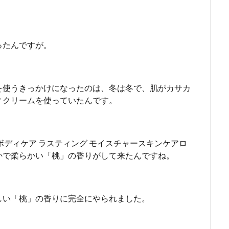
ったんですが。
を使うきっかけになったのは、冬は冬で、肌がカサカ
ィクリームを使っていたんです。
ボディケア ラスティング モイスチャースキンケアロ
かで柔らかい「桃」の香りがして来たんですね。
しい「桃」の香りに完全にやられました。