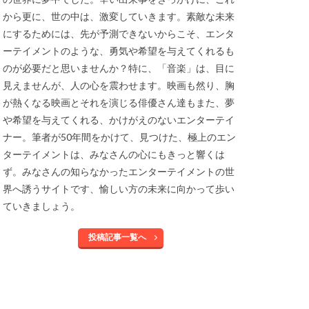
から更に、世の中は、激変していきます。素敵な未来
にするためには、先が予測できないからこそ、エンタ
ーテイメントのような、勇気や希望を与えてくれるも
のが必要だと思いませんか？特に、「音楽」は、目に
見えませんが、人の心を震わせます。映画も然り、胸
が熱くなる映画とそれを演じる俳優さん達もまた、夢
や希望を与えてくれる、かけがえのないエンターテイ
ナー。筆者が50年間をかけて、見つけた、極上のエン
ターテイメントは、みなさんの心にもきっと響くは
ず。みなさんの知らなかったエンターテイメントの世
界へ誘うサイトです、愉しい方の未来に向かって歩い
ていきましょう。
投稿記事一覧へ