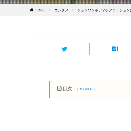
HOME
エンタメ
ジョンソンボディケアローション
目次
1
ジ
ョ
ン
ソ