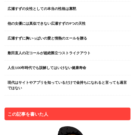
広瀬すずの女性としての本当の性格は寡黙
他の女優には真似できない広瀬すずの9つの天性
広瀬すずに胸いっぱいの愛と情熱のエールを贈る
敷田直人の卍コールが超絶際立つストライクアウト
人生100年時代でも誤解してはいけない健康寿命
現代はサイトやアプリを知っているだけで金持ちになれると言っても過言
ではない
この記事を書いた人