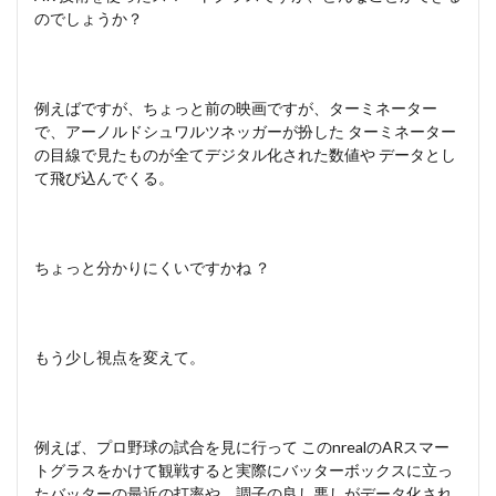
のでしょうか？
例えばですが、ちょっと前の映画ですが、ターミネーター
で、アーノルドシュワルツネッガーが扮した ターミネーター
の目線で見たものが全てデジタル化された数値や データとし
て飛び込んでくる。
ちょっと分かりにくいですかね ？
もう少し視点を変えて。
例えば、プロ野球の試合を見に行って このnrealのARスマー
トグラスをかけて観戦すると実際にバッターボックスに立っ
たバッターの最近の打率や、調子の良し悪しがデータ化され