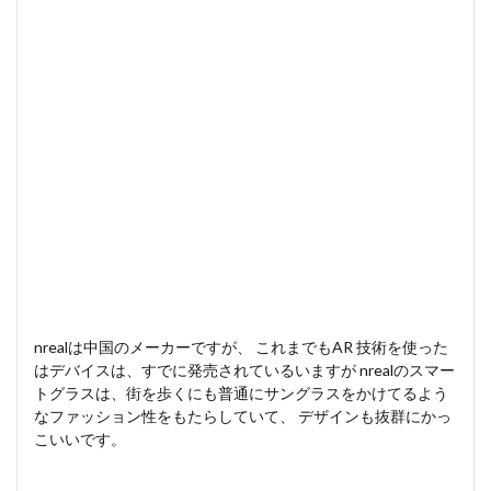
nrealは中国のメーカーですが、 これまでもAR 技術を使った
はデバイスは、すでに発売されているいますが nrealのスマー
トグラスは、街を歩くにも普通にサングラスをかけてるよう
なファッション性をもたらしていて、 デザインも抜群にかっ
こいいです。