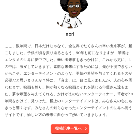
norI
ここ、数年間で、日本だけじゃなく、全世界でたくさんの辛い出来事が、起
こりました。子供の頃を振り返るともう、50年も前になりますが、筆者は、
エンタメの世界に夢中でした。辛い出来事をきっかけに、これから更に、世
の中は、激変していきます。素敵な未来にするためには、先が予測できない
からこそ、エンターテイメントのような、勇気や希望を与えてくれるものが
必要だと思いませんか？特に、「音楽」は、目に見えませんが、人の心を震
わせます。映画も然り、胸が熱くなる映画とそれを演じる俳優さん達もま
た、夢や希望を与えてくれる、かけがえのないエンターテイナー。筆者が50
年間をかけて、見つけた、極上のエンターテイメントは、みなさんの心にも
きっと響くはず。みなさんの知らなかったエンターテイメントの世界へ誘う
サイトです、愉しい方の未来に向かって歩いていきましょう。
投稿記事一覧へ