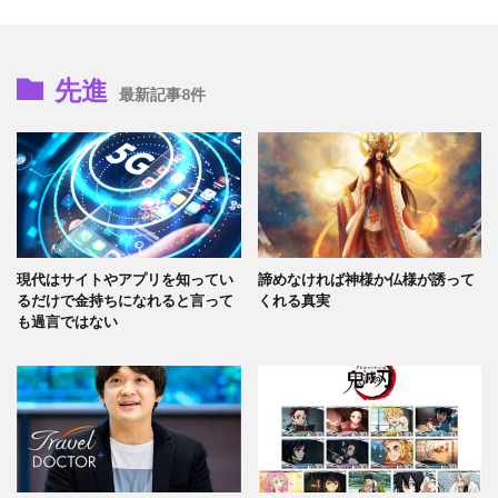
先進
最新記事8件
現代はサイトやアプリを知ってい
諦めなければ神様か仏様が誘って
るだけで金持ちになれると言って
くれる真実
も過言ではない