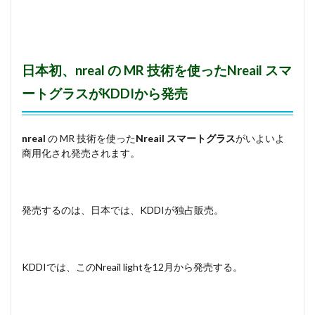
日本初、nreal
の MR 技術を使った
Nreail スマ
ートグラス
がKDDIから発売
nreal
の MR 技術を使った
Nreail スマートグラス
がいよいよ
商用化され発売されます。
発売するのは、日本では、KDDIが独占販売。
KDDIでは、このNreail lightを12月から発売する。