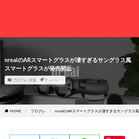
nrealのARスマートグラスが凄すぎるサングラス風
スマートグラスが発売間近
プログレ
,
先進
テッパン
HOME
プログレ
nrealのARスマートグラスが凄すぎるサングラ