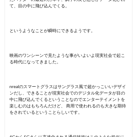
て、目の中に飛び込んでくる。
というようなことが瞬時にできるようです。
映画のワンシーンで見たような事がいよいよ現実社会で起こ
る時代になってきました。
nrealのスマートグラスはサングラス風で超かっこいいデザイ
ンだし、できることが現実社会でのデジタル化データが目の
中に飛び込んでくるということなのでエンターテイメントを
楽しむのはもちろんだけど、 商用で使われるのも大きな期待
をされているということらしいです。
4Gから5Gさらに高速化される通信技術はこのような超デジ