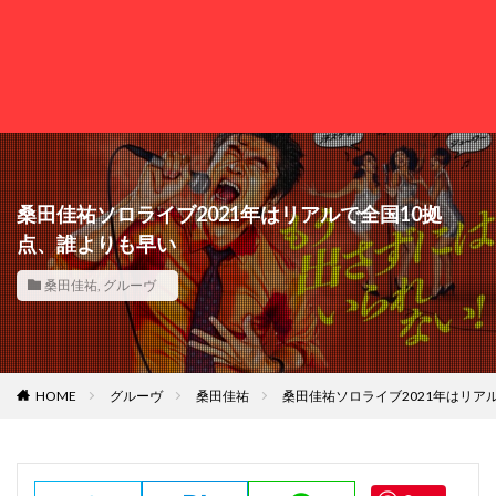
桑田佳祐ソロライブ2021年はリアルで全国10拠
点、誰よりも早い
桑田佳祐
,
グルーヴ
HOME
グルーヴ
桑田佳祐
桑田佳祐ソロライブ2021年はリア