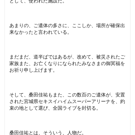
として、使われた施設だ。
あまりの、ご遺体の多さに、ここしか、場所が確保出
来なかったと言われている。
まだまだ、道半ばではあるが、改めて、被災されたご
家族また、お亡くなりになられたみなさまの御冥福を
お祈り申し上げます。
そして、桑田佳祐もまた、この数百のご遺体が、安置
された宮城県セキスイハイムスーパーアリーナを、約
束の地として選び、全国ライブを封切る。
桑田佳祐とは、そういう、人物だ。