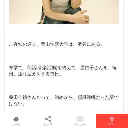
ご存知の通り、青山学院大学は、渋谷にある。
青学で、部活(音楽活動)を終えて、原由子さんを、毎
日、送り迎えをする毎日。
桑田佳祐さんだって、初めから、順風満帆だった訳で
はない。
ホーム
シェア
メニュー
TOPへ
そう言えば、桑田佳祐さん初にして、最後の監督映