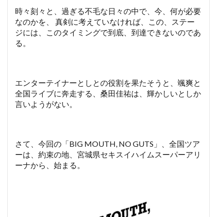
時々刻々と、過ぎる不毛な日々の中で、今、何が必要
なのかを、 真剣に考えていなければ、この、ステー
ジには、このタイミングで到底、到達できないのであ
る。
エンターテイナーとしとの役割を果たそうと、颯爽と
全国ライブに奔走する、桑田佳祐は、輝かしいとしか
言いようがない。
さて、今回の「BIG MOUTH, NO GUTS」、全国ツア
ーは、約束の地、宮城県セキスイハイムスーパーアリ
ーナから、始まる。