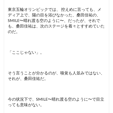
東京五輪オリンピックでは、 控えめに言っても、メ
ディア上で、陽の目を浴びなかった、桑田佳祐の、
SMILE〜晴れ渡る空のように〜、だったが、それで
も、桑田佳祐は、次のステージを着々とすすめていた
のだ。
「ここじゃない」。
そう言うことが分かるのが、嗅覚も人並みではない、
それが、桑田佳祐だ。
今の状況下で、SMILE〜晴れ渡る空のように〜で目立
っても意味がない。