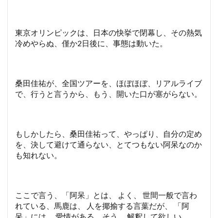
東京オリンピックは、日本の快挙で閉幕し、その熱気
冷めやらぬ、僅か2日後に、事態は動いた。
桑田佳祐が、全国ツアーを、ほぼほぼ、リアルライブ
で、行うと言うから、もう、開いた口が塞がらない。
もしかしたら、桑田佳祐って、やっぱり、自分の定め
を、決して避けて通らない、とてつもない阿呆なのか
も知れない。
ここで言う、「阿呆」とは、 よく、 世間一般で言わ
れている、馬鹿は、 人を揶揄する言葉だが、 「阿
呆」には、 愛情がある、そう、 解釈して欲しい。