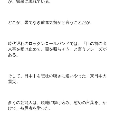
が、顕著に現れている。
どこが、果てなき前進気勢かと言うことだが。
時代遅れのロックンロールバンドでは、「目の前の出
来事を受け止めて、闇を照らそう」と言うフレーズが
ある。
そして、日本中を悲壮の嘆きに追いやった、東日本大
震災。
多くの芸能人は、現地に駆け込み、慰めの言葉を、か
けて、被災者を労った。