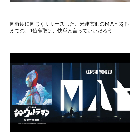
同時期に同じくリリースした、米津玄師のM八七を抑
えての、1位奪取は、快挙と言っていいだろう。