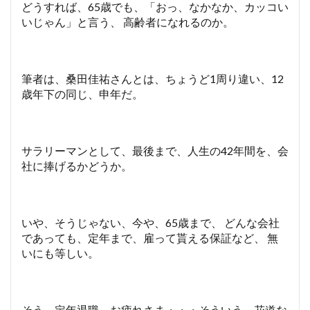
どうすれば、65歳でも、「おっ、なかなか、カッコい
いじゃん」と言う、 高齢者になれるのか。
筆者は、桑田佳祐さんとは、ちょうど1周り違い、12
歳年下の同じ、申年だ。
サラリーマンとして、最後まで、人生の42年間を、会
社に捧げるかどうか。
いや、そうじゃない、今や、65歳まで、 どんな会社
であっても、定年まで、雇って貰える保証など、 無
いにも等しい。
そう、定年退職、お疲れさま・・・そういう、花道な