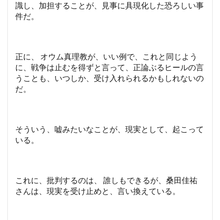
識し、加担することが、見事に具現化した恐ろしい事
件だ。
正に、 オウム真理教が、いい例で、これと同じよう
に、戦争は止むを得ずと言って、正論ぶるヒールの言
うことも、いつしか、受け入れられるかもしれないの
だ。
そういう、嘘みたいなことが、現実として、起こって
いる。
これに、批判するのは、 誰しもできるが、桑田佳祐
さんは、現実を受け止めと、言い換えている。