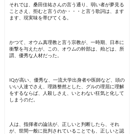
それでは、桑田佳祐さんの言う通り、弱い者が夢見る
ことさえ、拒むと言うのか・・・と言う歌詞は、ます
ます、現実味を帯びてくる。
かつて、オウム真理教と言う宗教が、一時期、日本に
衝撃を与えたが、この、オウムの幹部は、殆どは、所
謂、優秀な人材だった。
IQが高い、優秀な、一流大学出身者や医師など、頭の
いい人達でさえ、理路整然とした、グルの理屈に理解
をするならば、人殺しさえ、いとわない狂気と化して
しまうのだ。
人は、指揮者の論法が、正しいと判断したら、それ
が、世間一般に批判されていることでも、正しいと認