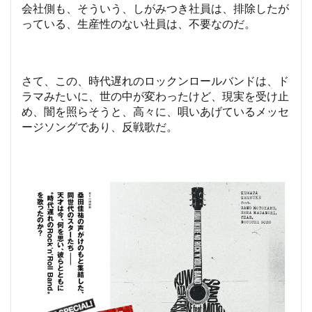
会社側も、そういう、しがみつき社員は、排除したが
っている、生産性のない社員は、不要なのだ。
さて、この、時代遅れのロックンロールバンドは、ド
ラマみたいに、世の中が変わったけど、現実を受け止
め、闇を照らそうと、高々に、唄いあげているメッセ
ージソングであり、反戦歌だ。