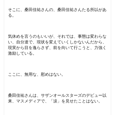
そこに、桑田佳祐さんの、桑田佳祐さんたる所以があ
る。
気休めを言うのもいいが、それでは、事態は変わらな
い、自分達で、現状を変えていくしかないんだから、
現実から目を逸らさず、前を向いて行こうと、力強く
激励している。
ここに、無用な、慰めはない。
桑田佳祐さんは、サザンオールスターズのデビュー以
来、マスメディアで、「涙」を見せたことはない
。