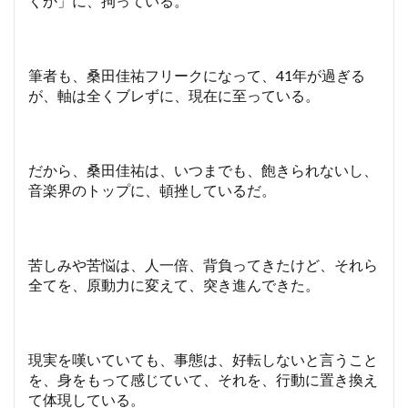
くか」に、拘っている。
筆者も、桑田佳祐フリークになって、41年が過ぎる
が、軸は全くブレずに、現在に至っている。
だから、桑田佳祐は、いつまでも、飽きられないし、
音楽界のトップに、頓挫しているだ。
苦しみや苦悩は、人一倍、背負ってきたけど、それら
全てを、原動力に変えて、突き進んできた。
現実を嘆いていても、事態は、好転しないと言うこと
を、身をもって感じていて、それを、行動に置き換え
て体現している。