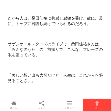
だから人は、桑田佳祐に共感し感銘を受け、故に、常
に、トップに君臨し続けていられるのだろう。
サザンオールスターズのライブで、桑田佳祐さんは、
「みんなのうた」の、前振りで、こんな、フレーズの
唄を謳っている。
「美しい想い出も大切だけど、人生は、これからを夢
見ることさ」。
日本人は、とかく、懐古主義だと言われている。
ホーム
シェア
メニュー
TOPへ