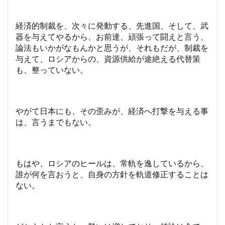
経済的制裁を、次々に発動する、先進国、そして、武
器を与えてやるから、お前達、頑張って闘えと言う、
論法もいかがなもんかと思うが、それもだが、制裁を
与えて、ロシアからの、資源供給が途絶える代替策
も、整っていない。
やがて日本にも、その歪みが、経済へ打撃を与える事
は、言うまでもない。
もはや、ロシアのヒールは、常軌を逸しているから、
誰が何を言おうと、自身の方針を軌道修正することは
ない。