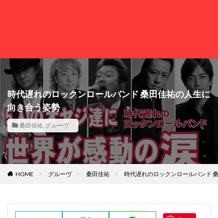
時代遅れのロックンロールバンド 桑田佳祐の人生に
向き合う姿勢
桑田佳祐
,
グルーヴ
HOME
グルーヴ
桑田佳祐
時代遅れのロックンロールバンド 