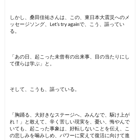
しかし、桑田佳祐さんは、この、東日本大震災へのメ
ッセージソング、Let’s try againで、こう、謳ってい
る。
「あの日、起こった未曾有の出来事、目の当たりにし
て僕らは学ぶ」と。
そして、こうも、謳っている。
「胸踊る、大好きなステージへ、みんなで、駆け上が
れ！」と敢えて、辛く苦しい現実を、憂い、悔やんで
いても、起こった事象は、好転しないことを伝え、こ
の悲しみを噛みしめ、パワーに変えて復活に向けて進