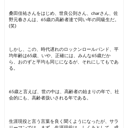
桑田佳祐さんをはじめ、世良公則さん、charさん、佐
野元春さんは、65歳の高齢者達で同い年の同級生だ。
(笑)
しかし、この、時代遅れのロックンロールバンド、平
均年齢は65歳、いや、正確には、みんな65歳だか
ら、おのずと平均も同じになるが、それにしてもであ
る。
65歳と言えば、世の中は、高齢者の始まりの年で、社
会的にも、高齢者扱いされる年である。
生涯現役と言う言葉を良く聞くようになったが、サラ
リーマンでは、まず、生涯現役は、しくみとして、成