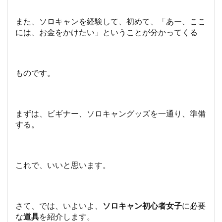
また、ソロキャンを経験して、初めて、「あー、ここ
には、お金をかけたい」ということが分かってくる
ものです。
まずは、ビギナー、ソロキャングッズを一通り、準備
する。
これで、いいと思います。
さて、では、いよいよ、
ソロキャン初心者女子
に必要
な
道具
を紹介します。