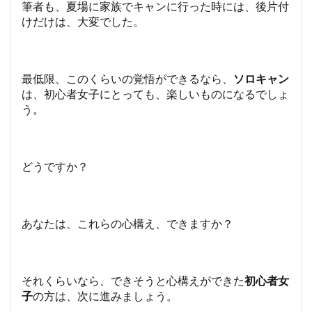
筆者も、夏場に家族でキャンに行った時には、後片付
けだけは、大変でした。
最低限、このくらいの覚悟ができるなら、
ソロキャン
は、初心者女子にとっても、楽しいものになるでしょ
う。
どうですか？
あなたは、これらの心構え、できますか？
それくらいなら、できそうと心構えができた
初心者女
子
の方は、次に進みましょう。