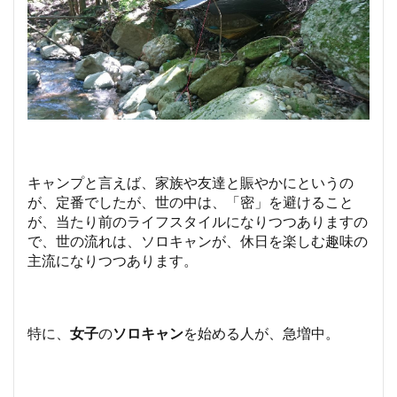
ャ
ン
初
心
者
女
子
の
ビ
ギ
ナ
キャンプと言えば、家族や友達と賑やかにというの
ー
が、定番でしたが、世の中は、「密」
を避けること
ズ
が、当たり前のライフスタイルになりつつありますの
グ
ッ
で、世の流れは、ソロキャンが、休日を楽しむ趣味の
ズ
主流になりつつあります。
2.1
②
ソ
ロ
特に、
女子
の
ソロキャン
を始める人が、急増中。
キ
ャ
ン
用