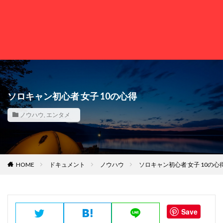
ソロキャン初心者 女子 10の心得
ノウハウ
,
エンタメ
HOME
ドキュメント
ノウハウ
ソロキャン初心者 女子 10の心
Save