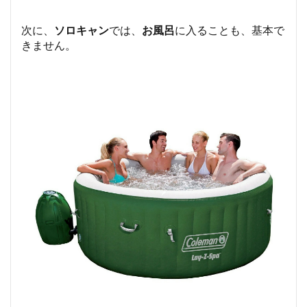
次に、
ソロキャン
では、
お風呂
に入ることも、基本で
きません。