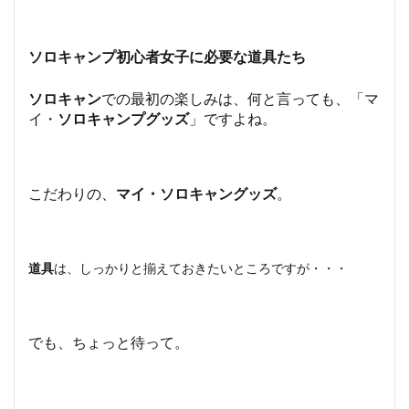
ソロキャンプ初心者女子に必要な道具たち
ソロキャン
での最初の楽しみは、何と言っても、「マ
イ・
ソロキャンプグッズ
」ですよね。
こだわりの、
マイ・ソロキャングッズ
。
道具
は、しっかりと揃えておきたいところですが・・・
でも、ちょっと待って。