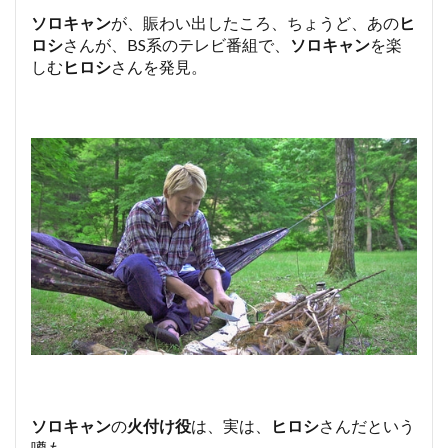
ソロキャン
が、賑わい出したころ、ちょうど、あの
ヒ
ロシ
さんが、BS系のテレビ番組で、
ソロキャン
を楽
しむ
ヒロシ
さんを発見。
ソロキャン
の
火付け役
は、実は、
ヒロシ
さんだという
噂も。