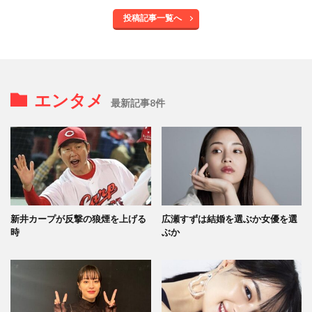
投稿記事一覧へ
エンタメ
最新記事8件
新井カープが反撃の狼煙を上げる
広瀬すずは結婚を選ぶか女優を選
時
ぶか