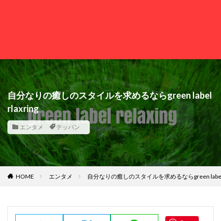
自分なりの癒しのスタイルを求めるならgreen label
rlaxring
エンタメ
テッパン
HOME
エンタメ
自分なりの癒しのスタイルを求めるならgreen label rl