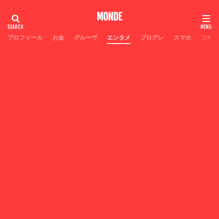
MONDE
プロフィール
お金
グルーヴ
エンタメ
プログレ
スマホ
コーヒ