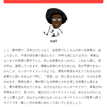
norI
ここ、数年間で、日本だけじゃなく、全世界でたくさんの辛い出来事が、起
こりました。子供の頃を振り返るともう、50年も前になりますが、筆者は、
エンタメの世界に夢中でした。辛い出来事をきっかけに、これから更に、世
の中は、激変していきます。素敵な未来にするためには、先が予測できない
からこそ、エンターテイメントのような、勇気や希望を与えてくれるものが
必要だと思いませんか？特に、「音楽」は、目に見えませんが、人の心を震
わせます。映画も然り、胸が熱くなる映画とそれを演じる俳優さん達もま
た、夢や希望を与えてくれる、かけがえのないエンターテイナー。筆者が50
年間をかけて、見つけた、極上のエンターテイメントは、みなさんの心にも
きっと響くはず。みなさんの知らなかったエンターテイメントの世界へ誘う
サイトです、愉しい方の未来に向かって歩いていきましょう。