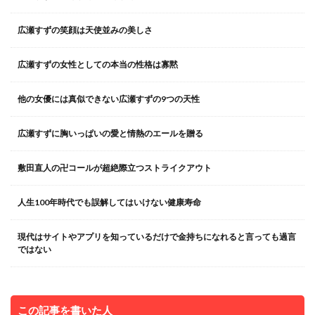
広瀬すずの笑顔は天使並みの美しさ
広瀬すずの女性としての本当の性格は寡黙
他の女優には真似できない広瀬すずの9つの天性
広瀬すずに胸いっぱいの愛と情熱のエールを贈る
敷田直人の卍コールが超絶際立つストライクアウト
人生100年時代でも誤解してはいけない健康寿命
現代はサイトやアプリを知っているだけで金持ちになれると言っても過言
ではない
この記事を書いた人