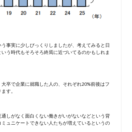
いう事実に少しびっくりしましたが、考えてみると日
という時代もそろそろ終焉に近づいてるのかもしれま
大卒で企業に就職した人の、それぞれ20%前後はフ
ります。
見通しがなく面白くない働きがいがないなどという背
コミュニケートできない人たちが増えているというの