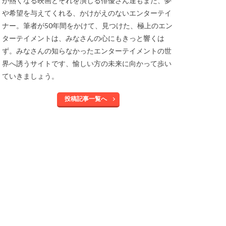
が熱くなる映画とそれを演じる俳優さん達もまた、夢
や希望を与えてくれる、かけがえのないエンターテイ
ナー。筆者が50年間をかけて、見つけた、極上のエン
ターテイメントは、みなさんの心にもきっと響くは
ず。みなさんの知らなかったエンターテイメントの世
界へ誘うサイトです、愉しい方の未来に向かって歩い
ていきましょう。
投稿記事一覧へ