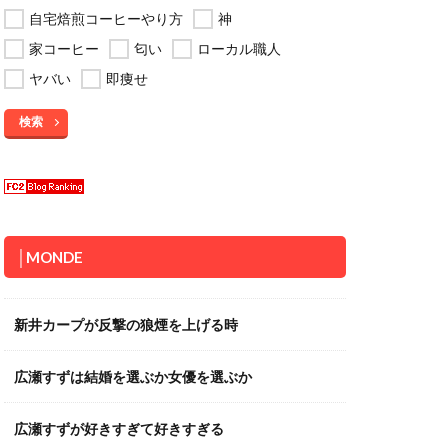
自宅焙煎コーヒーやり方
神
家コーヒー
匂い
ローカル職人
ヤバい
即痩せ
検索
│MONDE
新井カープが反撃の狼煙を上げる時
広瀬すずは結婚を選ぶか女優を選ぶか
広瀬すずが好きすぎて好きすぎる