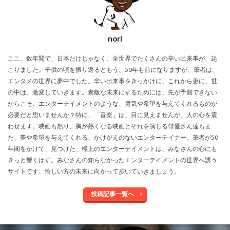
norI
ここ、数年間で、日本だけじゃなく、全世界でたくさんの辛い出来事が、起
こりました。子供の頃を振り返るともう、50年も前になりますが、筆者は、
エンタメの世界に夢中でした。辛い出来事をきっかけに、これから更に、世
の中は、激変していきます。素敵な未来にするためには、先が予測できない
からこそ、エンターテイメントのような、勇気や希望を与えてくれるものが
必要だと思いませんか？特に、「音楽」は、目に見えませんが、人の心を震
わせます。映画も然り、胸が熱くなる映画とそれを演じる俳優さん達もま
た、夢や希望を与えてくれる、かけがえのないエンターテイナー。筆者が50
年間をかけて、見つけた、極上のエンターテイメントは、みなさんの心にも
きっと響くはず。みなさんの知らなかったエンターテイメントの世界へ誘う
サイトです、愉しい方の未来に向かって歩いていきましょう。
投稿記事一覧へ