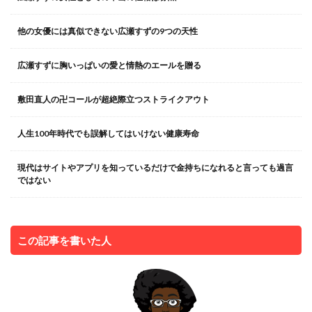
他の女優には真似できない広瀬すずの9つの天性
広瀬すずに胸いっぱいの愛と情熱のエールを贈る
敷田直人の卍コールが超絶際立つストライクアウト
人生100年時代でも誤解してはいけない健康寿命
現代はサイトやアプリを知っているだけで金持ちになれると言っても過言
ではない
この記事を書いた人