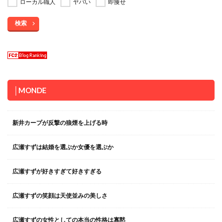
ローカル職人
ヤバい
即痩せ
検索
│MONDE
新井カープが反撃の狼煙を上げる時
広瀬すずは結婚を選ぶか女優を選ぶか
広瀬すずが好きすぎて好きすぎる
広瀬すずの笑顔は天使並みの美しさ
広瀬すずの女性としての本当の性格は寡黙